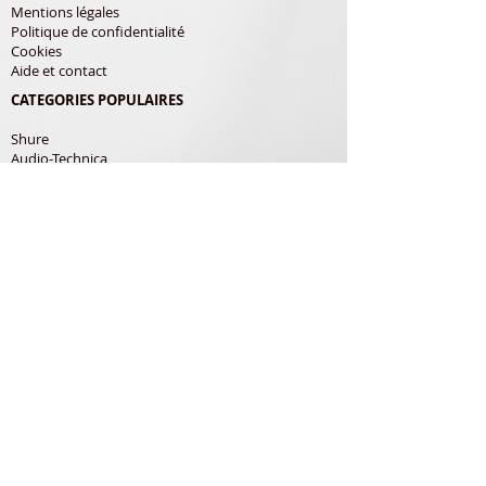
Mentions légales
Politique de confidentialité
Cookies
Aide et contact
CATEGORIES POPULAIRES
Shure
Audio-Technica
Avis
Pathe Marconi
Philips
Bang Olufsen
Courroies
LES PRODUITS
Diamants
Cellules
Courroies
Accessoires
ADRESSE POSTALE
Richard Gerardin