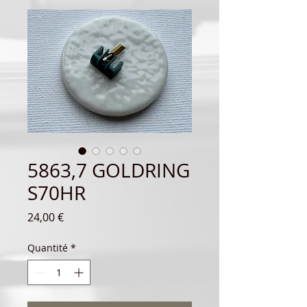
5863,7 GOLDRING
S70HR
Prix
24,00 €
Quantité
*