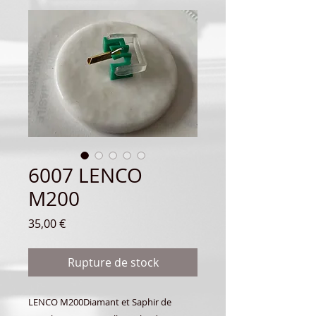
6007 LENCO
M200
Prix
35,00 €
Rupture de stock
LENCO M200Diamant et Saphir de