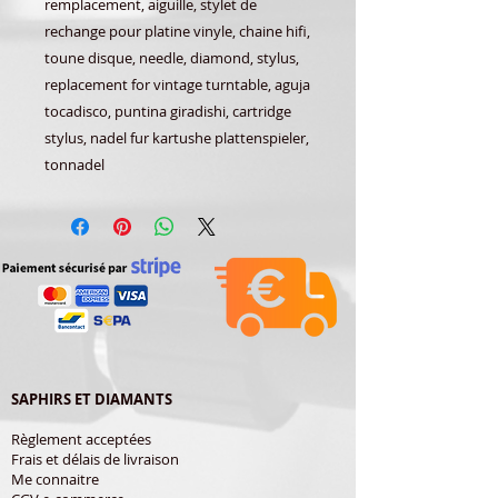
remplacement, aiguille, stylet de
rechange pour platine vinyle, chaine hifi,
toune disque, needle, diamond, stylus,
replacement for vintage turntable, aguja
tocadisco, puntina giradishi, cartridge
stylus, nadel fur kartushe plattenspieler,
tonnadel
SAPHIRS ET DIAMANTS
Règlement acceptées
Frais et délais de livraison
Me connaitre