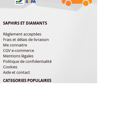
SAPHIRS ET DIAMANTS
Règlement acceptées
Frais et délais de livraison
Me connaitre
CGV e-commerce
Mentions légales
Politique de confidentialité
Cookies
Aide et contact
CATEGORIES POPULAIRES
Shure
Audio-Technica
Avis
Pathe Marconi
Philips
Bang Olufsen
Courroies
LES PRODUITS