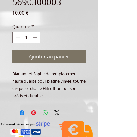
5690300003
Prix
10,00 €
Quantité
*
Ajouter au panier
Diamant et Saphir de remplacement
haute qualité pour platine vinyle, tourne
disque et chaine Hifi offrant un son
précis et durable.