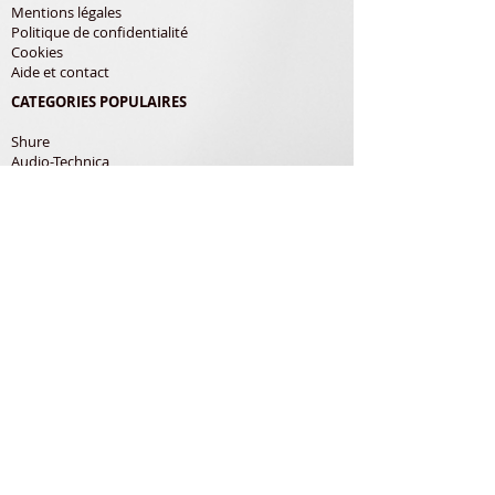
Mentions légales
Politique de confidentialité
Cookies
Aide et contact
CATEGORIES POPULAIRES
Shure
Audio-Technica
Avis
Pathe Marconi
Philips
Bang Olufsen
Courroies
LES PRODUITS
Diamants
Cellules
Courroies
Accessoires
ADRESSE POSTALE
Richard Gerardin