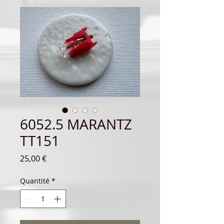
6052.5 MARANTZ
TT151
Prix
25,00 €
Quantité
*