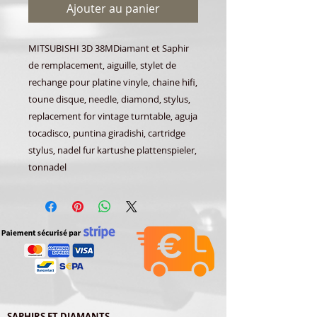
Ajouter au panier
MITSUBISHI 3D 38MDiamant et Saphir
de remplacement, aiguille, stylet de
rechange pour platine vinyle, chaine hifi,
toune disque, needle, diamond, stylus,
replacement for vintage turntable, aguja
tocadisco, puntina giradishi, cartridge
stylus, nadel fur kartushe plattenspieler,
tonnadel
SAPHIRS ET DIAMANTS