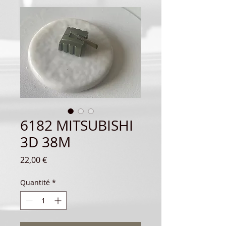
6182 MITSUBISHI
3D 38M
Prix
22,00 €
Quantité
*