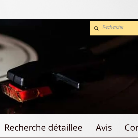
Recherche détaillee
Avis
Con