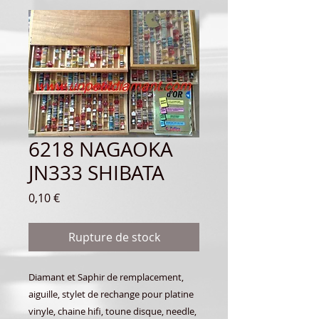
6218 NAGAOKA
JN333 SHIBATA
Prix
0,10 €
Rupture de stock
Diamant et Saphir de remplacement,
aiguille, stylet de rechange pour platine
vinyle, chaine hifi, toune disque, needle,