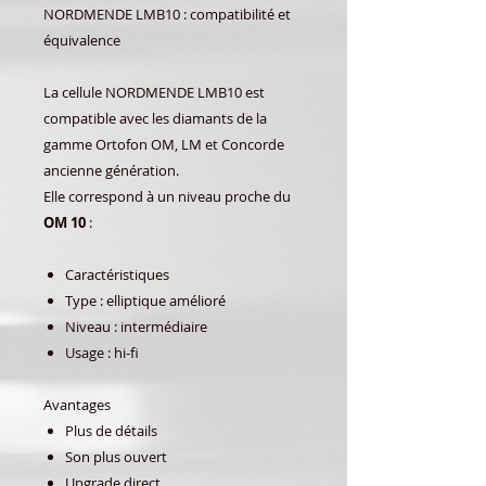
NORDMENDE LMB10 : compatibilité et
équivalence
La cellule NORDMENDE LMB10 est
compatible avec les diamants de la
gamme
Ortofon
OM, LM et Concorde
ancienne génération.
Elle correspond à un niveau proche du
OM 10
:
Caractéristiques
Type : elliptique amélioré
Niveau : intermédiaire
Usage : hi-fi
Avantages
Plus de détails
Son plus ouvert
Upgrade direct