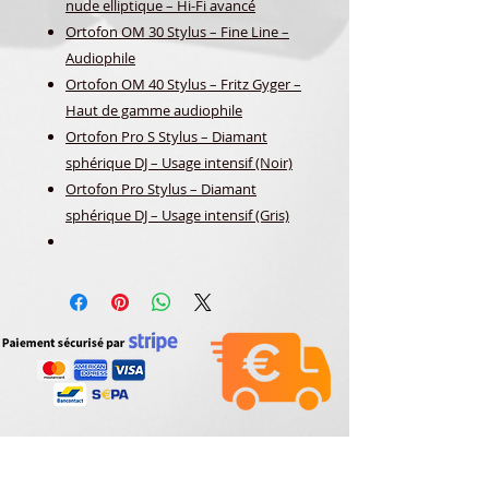
nude elliptique – Hi-Fi avancé
Ortofon OM 30 Stylus – Fine Line –
Audiophile
Ortofon OM 40 Stylus – Fritz Gyger –
Haut de gamme audiophile
Ortofon Pro S Stylus – Diamant
sphérique DJ – Usage intensif
(Noir)
Ortofon Pro Stylus – Diamant
sphérique DJ – Usage intensif
(Gris)
SAPHIRS ET DIAMANTS