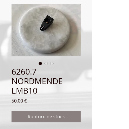
6260.7
NORDMENDE
LMB10
Prix
50,00 €
Rupture de stock