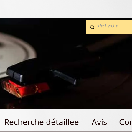
Recherche détaillee
Avis
Con