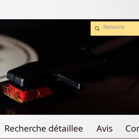
Recherche détaillee
Avis
Con