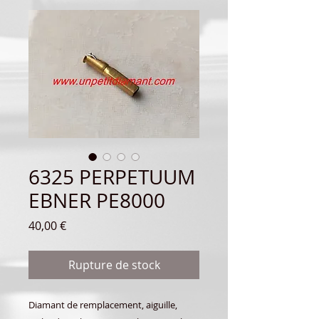
6325 PERPETUUM
EBNER PE8000
Prix
40,00 €
Rupture de stock
Diamant de remplacement,
aiguille,