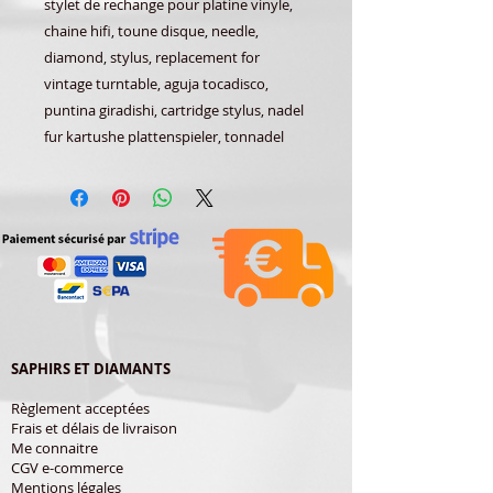
stylet de rechange pour platine vinyle,
chaine hifi, toune disque, needle,
diamond, stylus, replacement for
vintage turntable, aguja tocadisco,
puntina giradishi, cartridge stylus, nadel
fur kartushe plattenspieler, tonnadel
SAPHIRS ET DIAMANTS
Règlement acceptées
Frais et délais de livraison
Me connaitre
CGV e-commerce
Mentions légales