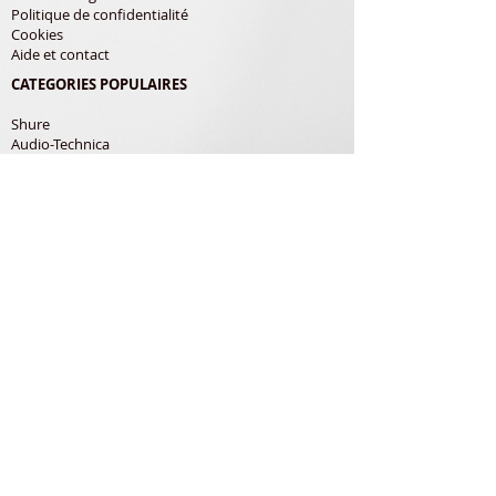
Politique de confidentialité
Cookies
Aide et contact
CATEGORIES POPULAIRES
Shure
Audio-Technica
Avis
Pathe Marconi
Philips
Bang Olufsen
Courroies
LES PRODUITS
Diamants
Cellules
Courroies
Accessoires
ADRESSE POSTALE
Richard Gerardin