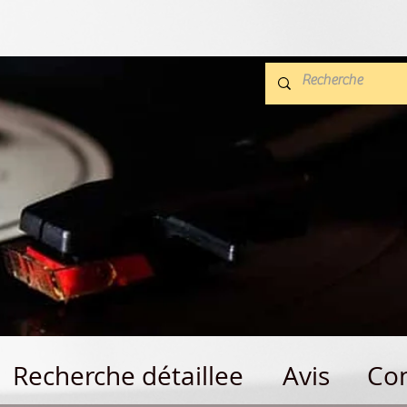
Recherche détaillee
Avis
Con