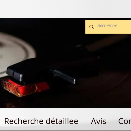
Recherche détaillee
Avis
Con