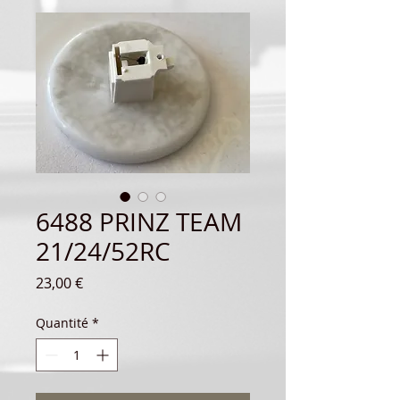
6488 PRINZ TEAM
21/24/52RC
Prix
23,00 €
Quantité
*