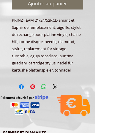
Ajouter au panier
PRINZ TEAM 21/24/52RCDiamant et
Saphir de remplacement, aiguille, stylet
de rechange pour platine vinyle, chaine
hifi, toune disque, needle, diamond,
stylus, replacement for vintage
turntable, aguja tocadisco, puntina
giradishi, cartridge stylus, nadel fur
kartushe plattenspieler, tonnadel
SAPHIRS ET DIAMANTS