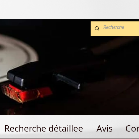
Recherche détaillee
Avis
Con