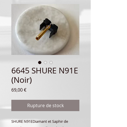
6645 SHURE N91E
(Noir)
Prix
69,00 €
Rupture de stock
SHURE N91EDiamant et Saphir de