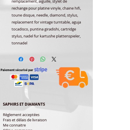
remplacement, aiguille, stylet de
rechange pour platine vinyle, chaine hifi,
toune disque, needle, diamond, stylus,
replacement for vintage turntable, aguja
tocadisco, puntina giradishi, cartridge
stylus, nadel fur kartushe plattenspieler,
tonnadel
SAPHIRS ET DIAMANTS
Règlement acceptées
Frais et délais de livraison
Me connaitre