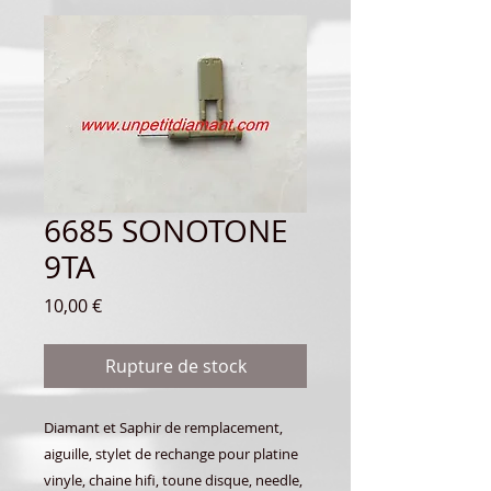
6685 SONOTONE
9TA
Prix
10,00 €
Rupture de stock
Diamant et Saphir de remplacement,
aiguille, stylet de rechange pour platine
vinyle, chaine hifi, toune disque, needle,