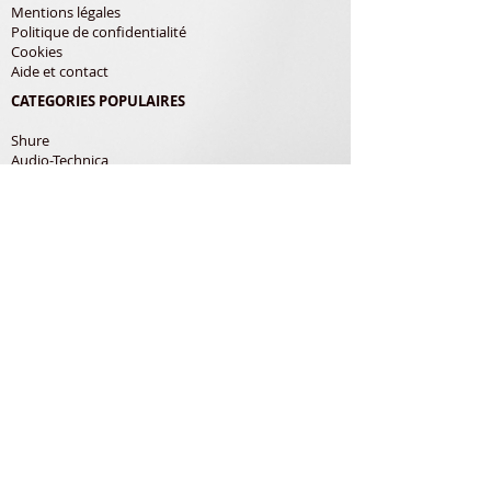
Mentions légales
Politique de confidentialité
Cookies
Aide et contact
CATEGORIES POPULAIRES
Shure
Audio-Technica
Avis
Pathe Marconi
Philips
Bang Olufsen
Courroies
LES PRODUITS
Diamants
Cellules
Courroies
Accessoires
ADRESSE POSTALE
Richard Gerardin