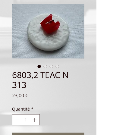
6803,2 TEAC N
313
Prix
23,00 €
Quantité
*