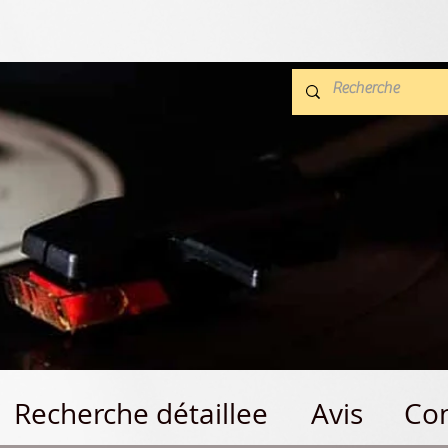
Recherche détaillee
Avis
Con