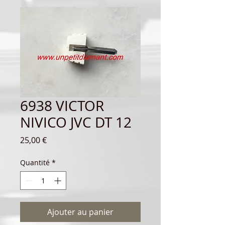
6938 VICTOR
NIVICO JVC DT 12
Prix
25,00 €
Quantité
*
Ajouter au panier