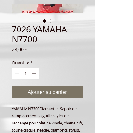
7026 YAMAHA
N7700
Prix
23,00 €
Quantité
*
Ajouter au panier
YAMAHA N7700Diamant et Saphir de
remplacement, aiguille, stylet de
rechange pour platine vinyle, chaine hifi,
toune disque, needle, diamond, stylus,