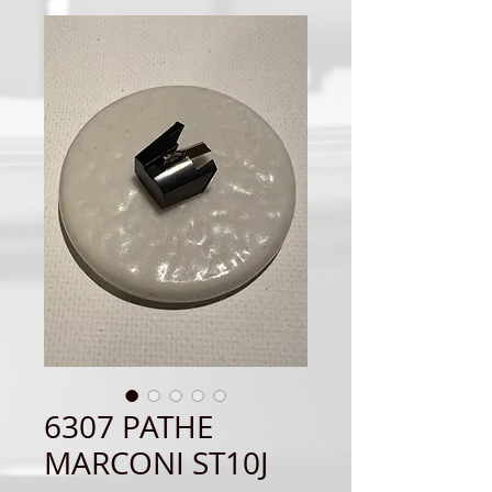
6307 PATHE
MARCONI ST10J