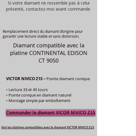
Si votre diamant ne ressemble pas à celui
présenté, contactez-moi avant commande.
Remplacement direct du diamant d’origine pour
garantir une lecture stable et sans distorsion.
Diamant compatible avec la
platine CONTINENTAL EDISON
CT 9050
VICTOR NIVICO Z1S –
Pointe diamant conique
• Lecture 33 et 45 tours
• Pointe conique en diamant naturel
• Montage simple par emboîtement
Commander le diamant VICOR NIVICO Z1S
Voir les platines compatibles avec le diamant VICTOR NIVICO Z1S