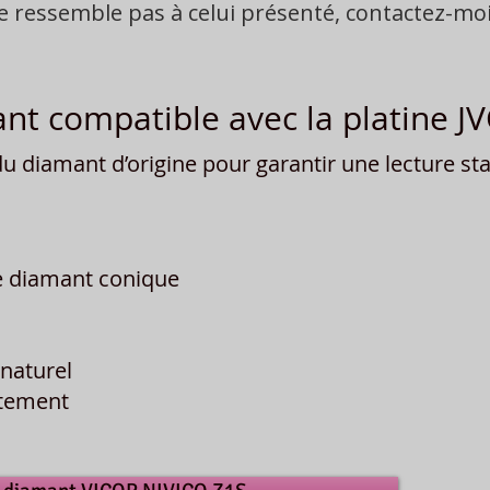
ne ressemble pas à celui présenté, contactez-m
nt compatible avec la platine J
 diamant d’origine pour garantir une lecture stab
e diamant conique
naturel
îtement