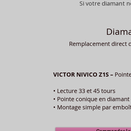
Si votre diamant 
Diama
Remplacement direct du
VICTOR NIVICO Z1S –
Point
• Lecture 33 et 45 tours
• Pointe conique en diamant 
• Montage simple par embo