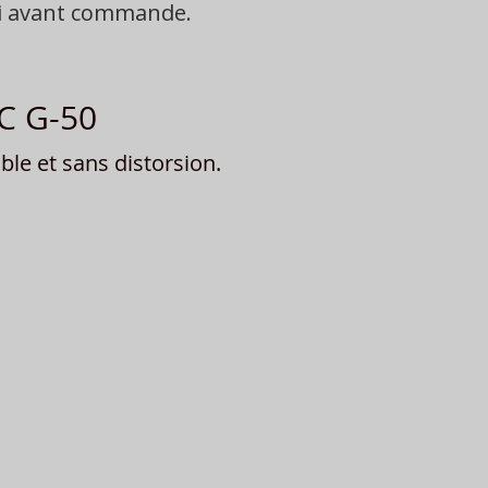
oi avant commande.
VC G-50
le et sans distorsion.