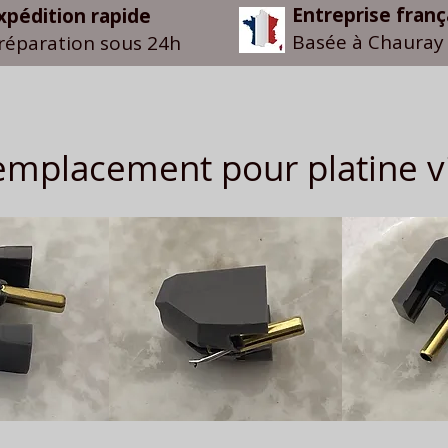
Entreprise franç
xpédition rapide
Basée à Chauray 
réparation sous 24h
mplacement pour platine vi