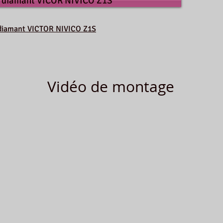
 diamant VICOR NIVICO Z1S
e diamant VICTOR NIVICO Z1S
Vidéo de montage