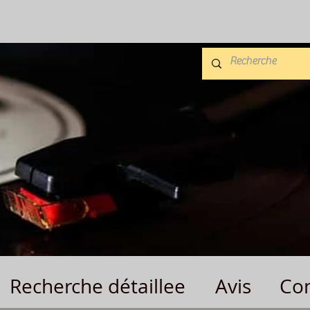
Recherche détaillee
Avis
Con