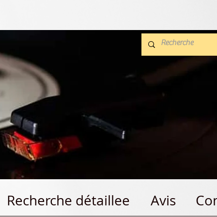
Recherche détaillee
Avis
Con