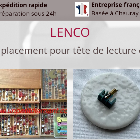
Entreprise franç
xpédition rapide
Basée à Chauray 
réparation sous 24h
LENCO
placement pour tê
te de lecture