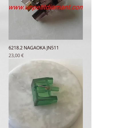
6218.2 NAGAOKA JN511
Prix
23,00 €