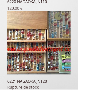
6220 NAGAOKA JN110
Prix
120,00 €
6221 NAGAOKA JN120
Rupture de stock