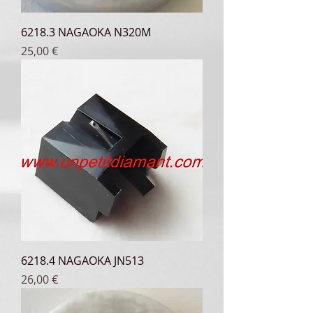
6218.3 NAGAOKA N320M
Prix
25,00 €
6218.4 NAGAOKA JN513
Prix
26,00 €