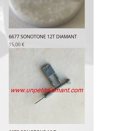
6677 SONOTONE 12T DIAMANT
Prix
15,00 €