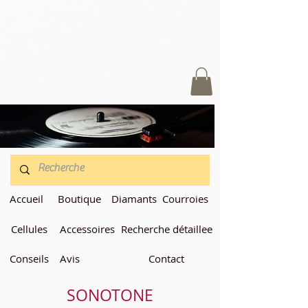
Accueil
Boutique
Diamants
Courroies
Cellules
Accessoires
Recherche détaillee
Conseils
Avis
Contact
S
ONOTONE