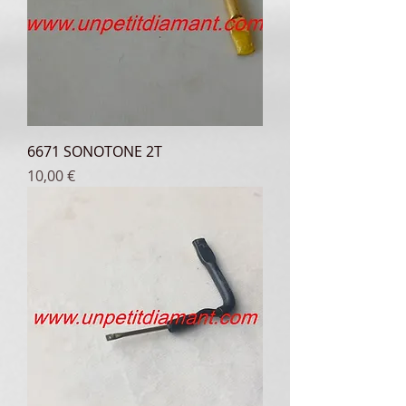
6671 SONOTONE 2T
Prix
10,00 €