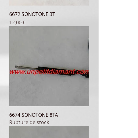
6672 SONOTONE 3T
Prix
12,00 €
6674 SONOTONE 8TA
Rupture de stock