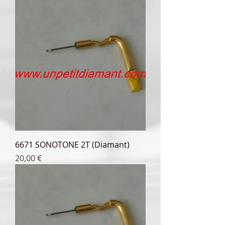
6671 SONOTONE 2T (Diamant)
Prix
20,00 €